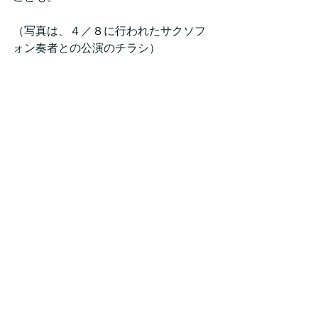
（写真は、４／８に行われたサクソフ
ォン奏者との公演のチラシ）