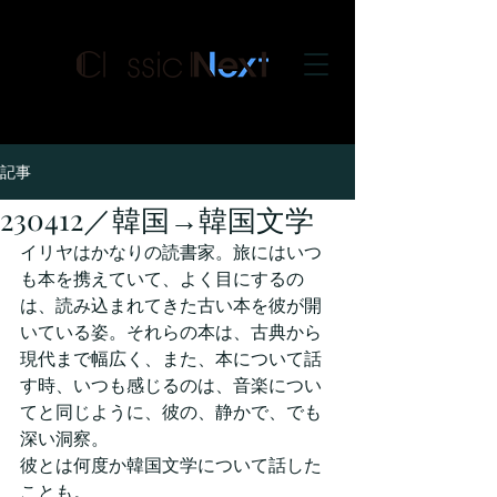
クラシックネクスト
記事
230412／韓国→韓国文学
イリヤはかなりの読書家。旅にはいつ
も本を携えていて、よく目にするの
は、読み込まれてきた古い本を彼が開
いている姿。それらの本は、古典から
現代まで幅広く、また、本について話
す時、いつも感じるのは、音楽につい
てと同じように、彼の、静かで、でも
深い洞察。
彼とは何度か韓国文学について話した
ことも。