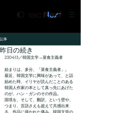
クラシックネクスト
記事
昨日の続き
230413／韓国文学→菜食主義者
始まりは、多分、「菜食主義者」。
最近、韓国文学に興味があって、と話
始めた時、イリヤが読んだことのある
韓国人作家の本として真っ先にあげた
のが、ハン・ガンのその作品。
国境を、そして、翻訳、という壁や、
つまり、言語さえも超えて共感出来
る、作品に描かれた痛み。韓国文学の