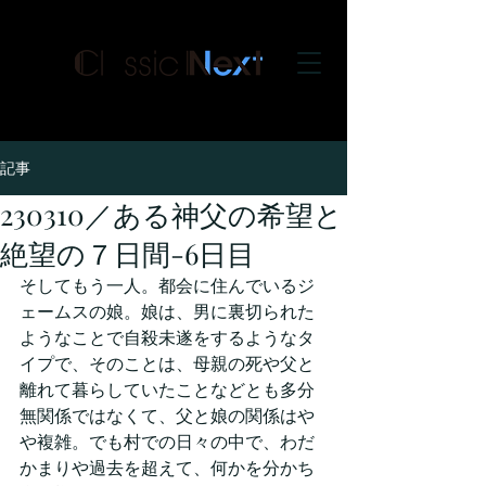
クラシックネクスト
記事
230310／ある神父の希望と
絶望の７日間-6日目
そしてもう一人。都会に住んでいるジ
ェームスの娘。娘は、男に裏切られた
ようなことで自殺未遂をするようなタ
イプで、そのことは、母親の死や父と
離れて暮らしていたことなどとも多分
無関係ではなくて、父と娘の関係はや
や複雑。でも村での日々の中で、わだ
かまりや過去を超えて、何かを分かち